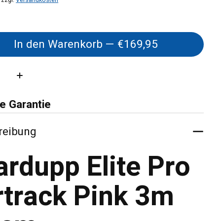
In den Warenkorb — €169,95
:
e Garantie
reibung
ardupp Elite Pro
rtrack Pink 3m