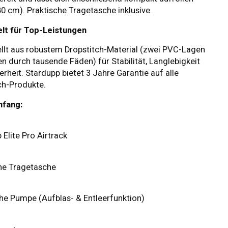
0 cm). Praktische Tragetasche inklusive.
elt für Top-Leistungen
llt aus robustem Dropstitch-Material (zwei PVC-Lagen
n durch tausende Fäden) für Stabilität, Langlebigkeit
erheit. Stardupp bietet 3 Jahre Garantie auf alle
ch-Produkte.
mfang:
 Elite Pro Airtrack
he Tragetasche
che Pumpe (Aufblas- & Entleerfunktion)