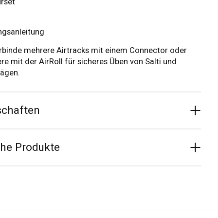
rset
ngsanleitung
binde mehrere Airtracks mit einem Connector oder
re mit der AirRoll für sicheres Üben von Salti und
lägen.
schaften
che Produkte