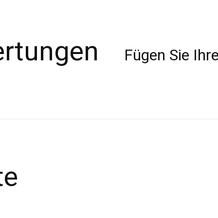
ertungen
Fügen Sie Ihre
te