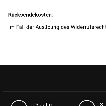
Rücksendekosten:
Im Fall der Ausübung des Widerrufsrech
15 Jahre
3 