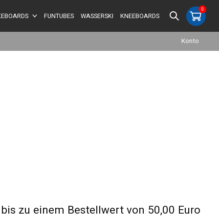
0
items
EBOARDS
FUNTUBES
WASSERSKI
KNEEBOARDS
Konto
 bis zu einem Bestellwert von 50,00 Euro