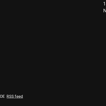
1
N
 DE
RSS feed