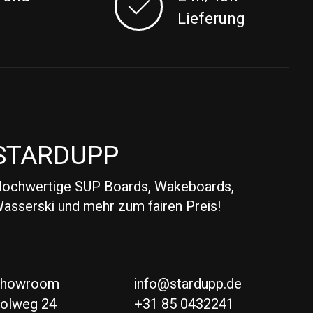
Lieferung
STARDUPP
ochwertige SUP Boards, Wakeboards,
asserski und mehr zum fairen Preis!
Showroom
info@stardupp.de
olweg 24
+31 85 0432241