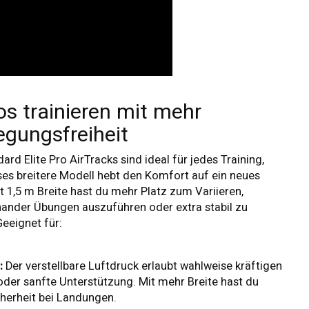
os trainieren mit mehr
gungsfreiheit
ard Elite Pro AirTracks sind ideal für jedes Training,
ses breitere Modell hebt den Komfort auf ein neues
it 1,5 m Breite hast du mehr Platz zum Variieren,
ander Übungen auszuführen oder extra stabil zu
Geeignet für:
:
Der verstellbare Luftdruck erlaubt wahlweise kräftigen
der sanfte Unterstützung. Mit mehr Breite hast du
cherheit bei Landungen.