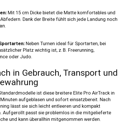
en:
Mit 15 cm Dicke bietet die Matte komfortables und
 Abfedern. Dank der Breite fühlt sich jede Landung noch
an.
Sportarten:
Neben Turnen ideal für Sportarten, bei
ätzlicher Platz wichtig ist, z. B. Freerunning,
nce oder Judo.
ach in Gebrauch, Transport und
bewahrung
Standardmodelle ist diese breitere Elite Pro AirTrack in
Minuten aufgeblasen und sofort einsatzbereit. Nach
ning lässt sie sich leicht entleeren und kompakt
n. Aufgerollt passt sie problemlos in die mitgelieferte
sche und kann überallhin mitgenommen werden.