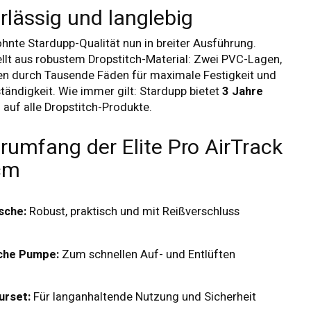
rlässig und langlebig
hnte Stardupp-Qualität nun in breiter Ausführung.
llt aus robustem Dropstitch-Material: Zwei PVC-Lagen,
n durch Tausende Fäden für maximale Festigkeit und
ändigkeit. Wie immer gilt: Stardupp bietet
3 Jahre
e
auf alle Dropstitch-Produkte.
erumfang der Elite Pro AirTrack
cm
sche:
Robust, praktisch und mit Reißverschluss
sche Pumpe:
Zum schnellen Auf- und Entlüften
urset:
Für langanhaltende Nutzung und Sicherheit