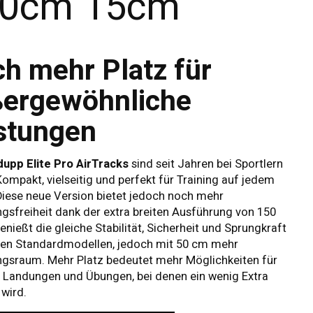
0cm 15cm
h mehr Platz für
ergewöhnliche
stungen
dupp Elite Pro AirTracks
sind seit Jahren bei Sportlern
 Kompakt, vielseitig und perfekt für Training auf jedem
Diese neue Version bietet jedoch noch mehr
sfreiheit dank der extra breiten Ausführung von 150
enießt die gleiche Stabilität, Sicherheit und Sprungkraft
den Standardmodellen, jedoch mit 50 cm mehr
gsraum. Mehr Platz bedeutet mehr Möglichkeiten für
 Landungen und Übungen, bei denen ein wenig Extra
 wird.