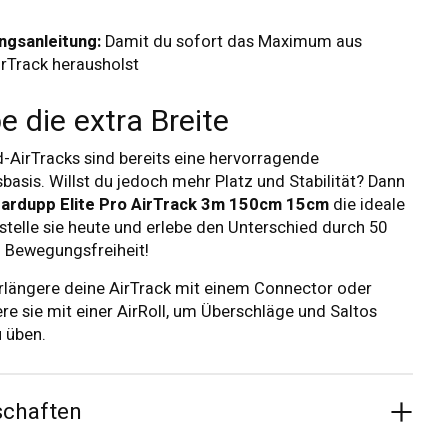
ngsanleitung:
Damit du sofort das Maximum aus
irTrack herausholst
e die extra Breite
-AirTracks sind bereits eine hervorragende
sbasis. Willst du jedoch mehr Platz und Stabilität? Dann
tardupp Elite Pro AirTrack 3m 150cm 15cm
die ideale
stelle sie heute und erlebe den Unterschied durch 50
 Bewegungsfreiheit!
längere deine AirTrack mit einem Connector oder
re sie mit einer AirRoll, um Überschläge und Saltos
u üben.
schaften