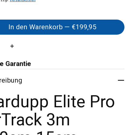
In den Warenkorb — €199,95
:
e Garantie
reibung
ardupp Elite Pro
rTrack 3m