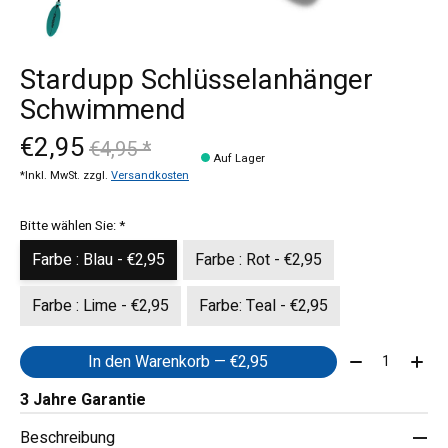
Stardupp Schlüsselanhänger
Schwimmend
€2,95
€4,95 *
Auf Lager
*Inkl. MwSt. zzgl.
Versandkosten
Bitte wählen Sie:
*
Farbe : Blau - €2,95
Farbe : Rot - €2,95
Farbe : Lime - €2,95
Farbe: Teal - €2,95
Menge:
In den Warenkorb — €2,95
3 Jahre Garantie
Beschreibung