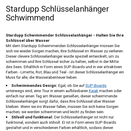
Stardupp Schlüsselanhänger
Schwimmend
Stardupp Schwimmender Schlüsselanhänger - Halten Sie Ihre
Schlüssel über Wasser
Mit dem Stardupp Schwimmenden Schlüsselanhänger müssen Sie
sich nie wieder Sorgen machen, Ihre Schlüssel im Wasser zu verlieren.
Dieser clevere Schlüsselanhänger wurde speziell entwickelt, um zu
schwimmen und Ihre Schlüssel sicher zu halten, selbst in der Mitte
des Sees. Erhältlich in Form eines SUP-Boards und in vier attraktiven
Farben - Limette, Rot, Blau und Teal - ist dieser Schlüsselanhänger ein
Muss für alle, die Wasserabenteuer lieben.
Schwimmendes Design:
Egal, ob Sie auf
SUP-Boards
unterwegs sind, eine Tour in einem aufblasbaren
Kajak
machen oder
einfach nur einen Tag am Wasser genießen, dieser schwimmende
Schlüsselanhänger sorgt dafür, dass Ihre Schlüssel über Wasser
bleiben. Wenn sie ins Wasser fallen, müssen Sie sich keine Sorgen
machen; sie werden schwimmen und leicht zu finden sein.
Stilvoll und funktional:
Der Schlüsselanhänger ist nicht nur
funktional, sondern auch stilvoll. Er ist in Form eines SUP-Boards
gestaltet und in verschiedenen Farben erhältlich, sodass dieser