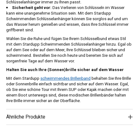
Schlüsselanhänger immer zu Ihnen passt.
Sicherheit geht vor:
Das Verlieren von Schlüsseln im Wasser
kann eine unangenehme Situation sein. Mit dem Stardupp
Schwimmenden Schlüsselanhänger können Sie sorglos auf und um
das Wasser herum genießen und wissen, dass Ihre Schlüssel immer
griffbereit sind.
Wählen Sie die Ruhe und fügen Sie Ihrem Schlüsselbund etwas Stil
mit dem Stardupp Schwimmenden Schlüsselanhänger hinzu. Egal ob
auf dem See oder auf dem Meer, Ihre Schlüssel bleiben sicher und
schwimmend. Bestellen Sie noch heute und bereiten Sie sich auf
sorgenfreie Tage auf dem Wasser vor.
Halten Sie auch Ihre (Sonnen)brille sicher auf dem Wasser
Mit dem Stardupp
schwimmendes Brillenband
behalten Sie Ihre Brille
oder Sonnenbrille einfach sichtbar und sicher auf dem Wasser. Egal,
ob Sie eine schöne Tour mit Ihrem SUP oder Kajak machen oder mit
einem Boot unterwegs sind, diese modischen Brillenbänder halten
Ihre Brille immer sicher an der Oberfläche.
Ähnliche Produkte