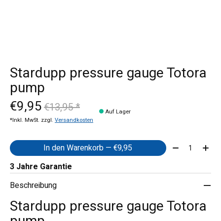
Stardupp pressure gauge Totora
pump
€9,95
€13,95 *
Auf Lager
*Inkl. MwSt. zzgl.
Versandkosten
Menge:
In den Warenkorb — €9,95
3 Jahre Garantie
Beschreibung
Stardupp pressure gauge Totora