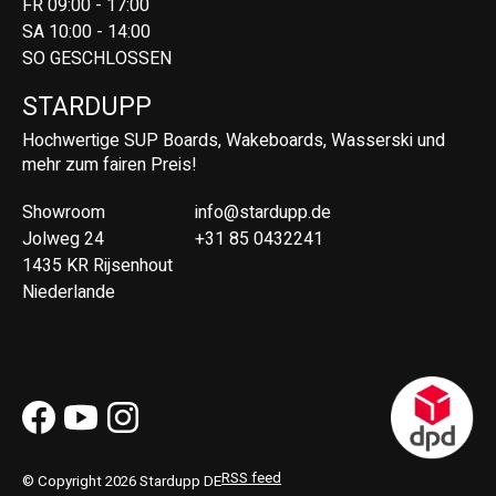
FR 09:00 - 17:00
SA 10:00 - 14:00
SO GESCHLOSSEN
STARDUPP
Hochwertige SUP Boards, Wakeboards, Wasserski und
mehr zum fairen Preis!
Showroom
info@stardupp.de
Jolweg 24
+31 85 0432241
1435 KR Rijsenhout
Niederlande
RSS feed
© Copyright 2026 Stardupp DE