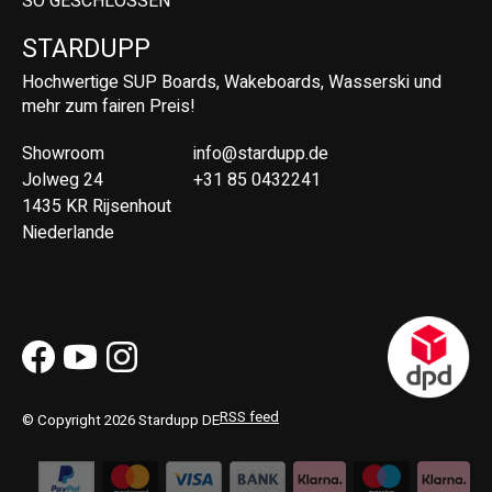
SO GESCHLOSSEN
STARDUPP
Hochwertige SUP Boards, Wakeboards, Wasserski und
mehr zum fairen Preis!
Showroom
info@stardupp.de
Jolweg 24
+31 85 0432241
1435 KR Rijsenhout
Niederlande
RSS feed
© Copyright 2026 Stardupp DE