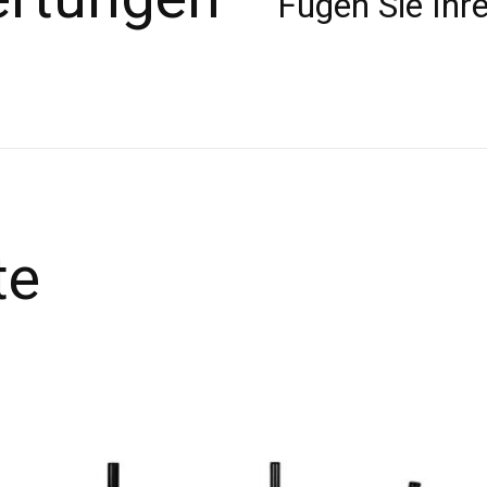
Fügen Sie Ihre
te