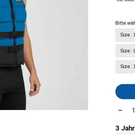
Bitte wä
Size : 
Size : 
Size :
Menge
3 Jahr