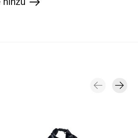
 hinzu