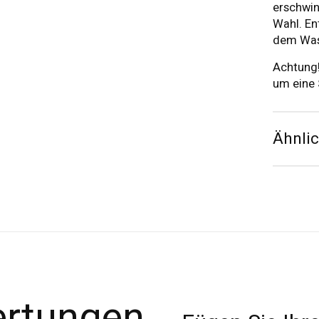
erschwin
Wahl. En
dem Wass
Achtung
um eine
Ähnli
ertungen