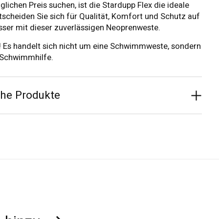
glichen Preis suchen, ist die Stardupp Flex die ideale
tscheiden Sie sich für Qualität, Komfort und Schutz auf
er mit dieser zuverlässigen Neoprenweste.
!
Es handelt sich nicht um eine Schwimmweste, sondern
 Schwimmhilfe.
che Produkte