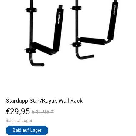
Stardupp SUP/Kayak Wall Rack
€29,95
€41,95 *
Bald auf Lager
Bald auf Lager