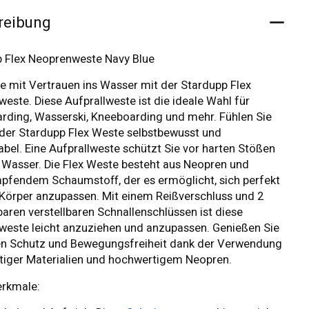
reibung
 Flex Neoprenweste Navy Blue
e mit Vertrauen ins Wasser mit der Stardupp Flex
este. Diese Aufprallweste ist die ideale Wahl für
ding, Wasserski, Kneeboarding und mehr. Fühlen Sie
 der Stardupp Flex Weste selbstbewusst und
bel. Eine Aufprallweste schützt Sie vor harten Stößen
Wasser. Die Flex Weste besteht aus Neopren und
fendem Schaumstoff, der es ermöglicht, sich perfekt
 Körper anzupassen. Mit einem Reißverschluss und 2
ren verstellbaren Schnallenschlüssen ist diese
este leicht anzuziehen und anzupassen. Genießen Sie
en Schutz und Bewegungsfreiheit dank der Verwendung
iger Materialien und hochwertigem Neopren.
rkmale: