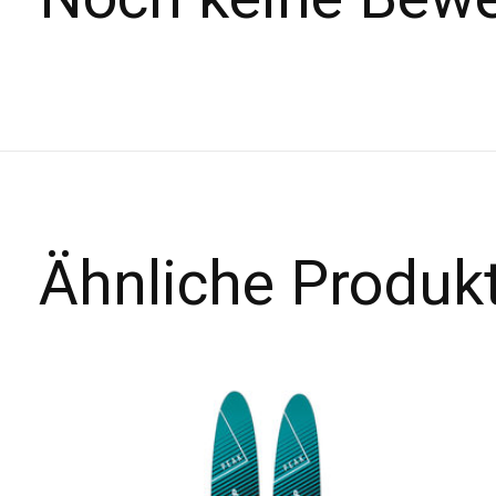
Ähnliche Produk
Carousel items