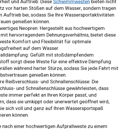
rheit und Auftrieb:
Diese
Schwimmwesten
bieten nicht
tz vor harten Stößen auf dem Wasser, sondern tragen
 Auftrieb bei, sodass Sie Ihre Wassersportaktivitäten
rauen genießen können.
wertiges Neopren:
Hergestellt aus hochwertigem
mit hervorragendem Dehnungsverhältnis, bietet diese
weste Komfort und Flexibilität für optimale
gsfreiheit auf dem Wasser.
ralldämpfung:
Gefüllt mit stoßdämpfendem
off sorgt diese Weste für eine effektive Dämpfung
rällen während harter Stürze, sodass Sie jede Fahrt mit
bstvertrauen genießen können.
re Reißverschluss- und Schnallenschlüsse:
Die
chluss- und Schnallenschlüsse gewährleisten, dass
ste immer perfekt an Ihren Körper passt, und
rn, dass sie umkippt oder unerwartet geöffnet wird,
ie sich voll und ganz auf Ihren Wassersportspaß
ieren können.
 nach einer hochwertigen Aufprallweste zu einem