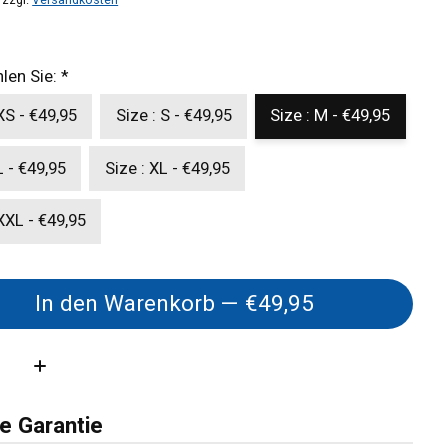
hlen Sie:
*
XS - €49,95
Size : S - €49,95
Size : M - €49,95
L - €49,95
Size : XL - €49,95
 XXL - €49,95
In den Warenkorb — €49,95
:
e Garantie